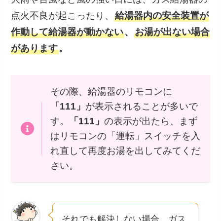
点火不良が起こったり、
給湯器内の安全装置が
作動して給湯器が動かない
、
お湯が出ない場合
があります
。
その際、給湯器のリモコンに
「111」
が表示されることが多いで
す。
「111」
の表示が出たら、まず
はリモコンの「運転」スイッチを入
れ直して再度お湯を出してみてくだ
さい。
それでも解決しない場合、ガス