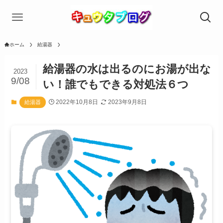
ホーム
給湯器
給湯器の水は出るのにお湯が出な
2023
9/08
い！誰でもできる対処法６つ
2022年10月8日
2023年9月8日
給湯器