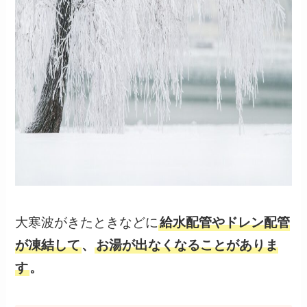
大寒波がきたときなどに
給水配管やドレン配管
が凍結して
、
お湯が出なくなることがありま
す
。