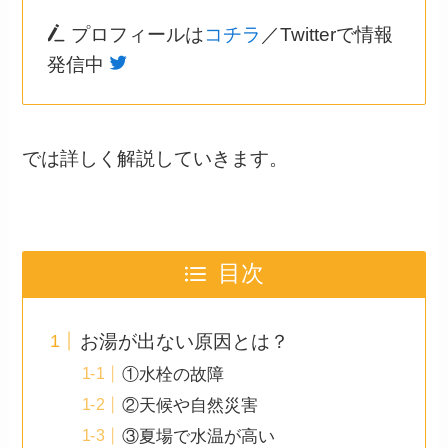
プロフィールは
コチラ
／Twitterで情報
発信中
では詳しく解説していきます。
目次
お湯が出ない原因とは？
①水栓の故障
②天候や自然災害
③夏場で水温が高い