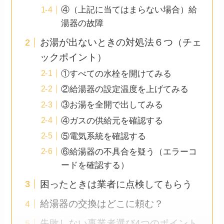
④（上記に当てはまらない場合）給
湯器の故障
お湯が出ないときの対処法６つ（チェ
ックポイント）
①すべての水栓を開けてみる
②給湯器の設定温度を上げてみる
③お湯を全開で出してみる
④ガスの供給元を確認する
⑤電気系統を確認する
⑥給湯器の不具合を疑う（エラーコ
ードを確認する）
困ったときは業者に点検してもらう
給湯器の交換はどこに頼む？
失敗しない事業者選び4つのポイント