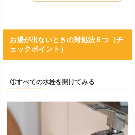
お湯が出ないときの対処法６つ（チ
ェックポイント）
①すべての水栓を開けてみる