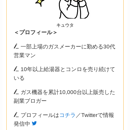
キュウタ
＜プロフィール＞
一部上場のガスメーカーに勤める30代
営業マン
10年以上給湯器とコンロを売り続けて
いる
ガス機器を累計10,000台以上販売した
副業ブロガー
プロフィールは
コチラ
／Twitterで情報
発信中