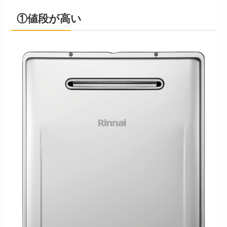
①値段が高い