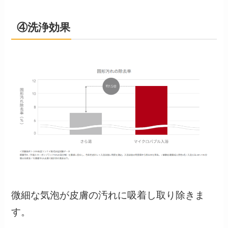
④洗浄効果
微細な気泡が皮膚の汚れに吸着し取り除きま
す。