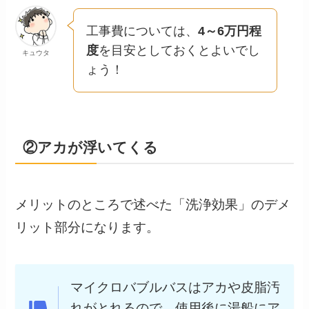
工事費については、
4～6万円程
度
を目安としておくとよいでし
キュウタ
ょう！
②アカが浮いてくる
メリットのところで述べた「洗浄効果」のデメ
リット部分になります。
マイクロバブルバスはアカや皮脂汚
れがとれるので、使用後に湯船にア