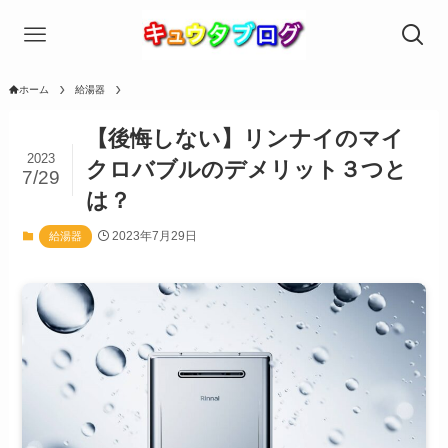
ホーム
給湯器
【後悔しない】リンナイのマイ
2023
クロバブルのデメリット３つと
7/29
は？
2023年7月29日
給湯器