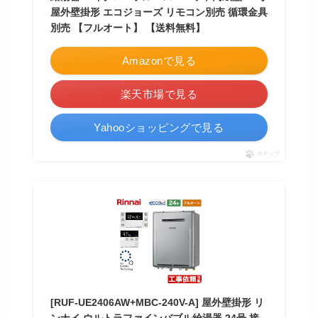
屋外壁掛形 エコジョーズ リモコン別売 循環金具
別売 【フルオート】 【送料無料】
Amazonで見る
楽天市場で見る
Yahooショッピングで見る
ポチップ
[RUF-UE2406AW+MBC-240V-A] 屋外壁掛形 リ