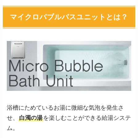
マイクロバブルバスユニットとは？
浴槽にためているお湯に微細な気泡を発生さ
せ、
白濁の湯
を楽しむことができる給湯システ
ム。