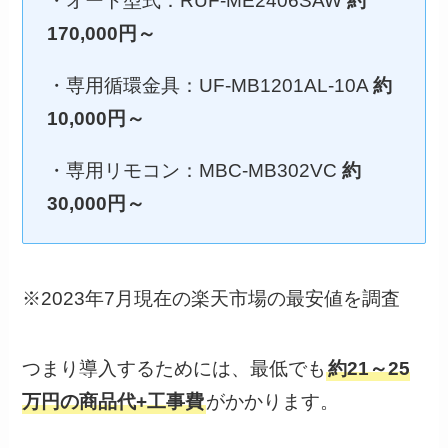
・オート型式：RUF-ME2406SAW
約
170,000円～
・専用循環金具：UF-MB1201AL-10A
約
10,000円～
・専用リモコン：MBC-MB302VC
約
30,000円～
※2023年7月現在の楽天市場の最安値を調査
つまり導入するためには、最低でも
約21～25
万円の商品代+工事費
がかかります。