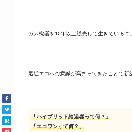
ガス機器を10年以上販売して生きているキ
最近エコへの意識が高まってきたことで新
「ハイブリッド給湯器って何？」
「エコワンって何？」