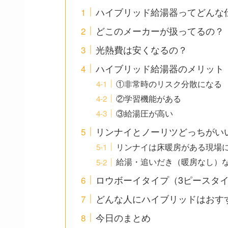
ハイブリッド給湯器ってどんな
どこのメーカーが扱ってるの？
光熱費は安くなるの？
ハイブリッド給湯器のメリット
①非常時のリスク分散になる
②学習機能がある
③給湯圧が高い
リンナイとノーリツどっちがい
リンナイは床暖房がある現場
給湯・追いだき（暖房なし）
ロウボーイタイプ（3ピースタ
どんな人にハイブリッドはおす
今日のまとめ