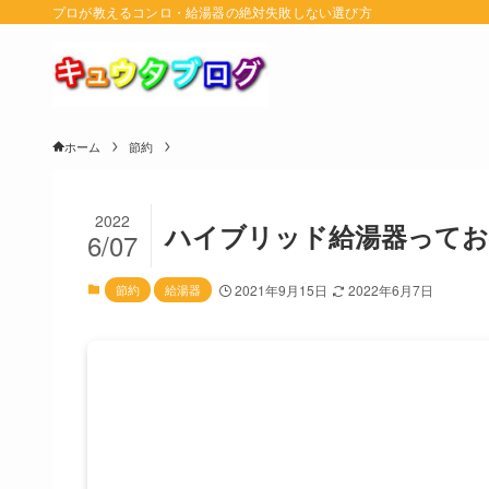
プロが教えるコンロ・給湯器の絶対失敗しない選び方
ホーム
節約
2022
ハイブリッド給湯器ってお
6/07
節約
給湯器
2021年9月15日
2022年6月7日