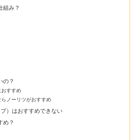
仕組み？
いの？
におすすめ
ならノーリツがおすすめ
イプ）はおすすめできない
すめ？