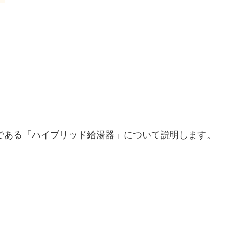
である
「ハイブリッド給湯器」
について説明します。