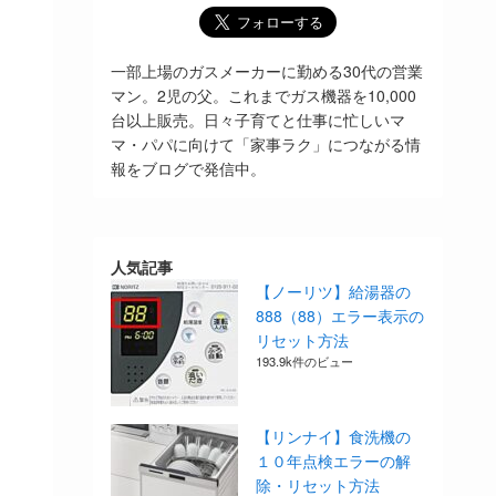
一部上場のガスメーカーに勤める30代の営業
マン。2児の父。これまでガス機器を10,000
台以上販売。日々子育てと仕事に忙しいマ
マ・パパに向けて「家事ラク」につながる情
報をブログで発信中。
人気記事
【ノーリツ】給湯器の
888（88）エラー表示の
リセット方法
193.9k件のビュー
【リンナイ】食洗機の
１０年点検エラーの解
除・リセット方法