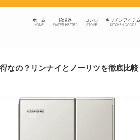
ホーム
給湯器
コンロ
キッチンアイテ
HOME
WATER HEATER
STOVE
KITCHEN GOODS
得なの？リンナイとノーリツを徹底比較