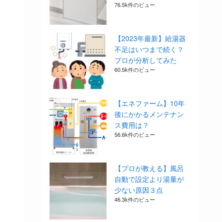
76.5k件のビュー
【2023年最新】給湯器
不足はいつまで続く？
プロが分析してみた
60.5k件のビュー
【エネファーム】10年
後にかかるメンテナン
ス費用は？
56.6k件のビュー
【プロが教える】風呂
自動で設定より湯量が
少ない原因３点
46.3k件のビュー