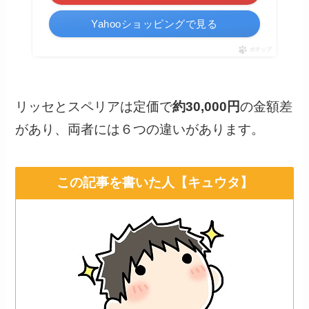
Yahooショッピングで見る
ポチップ
リッセとスペリアは定価で
約30,000円
の金額差
があり、両者には６つの違いがあります。
この記事を書いた人【キュウタ】