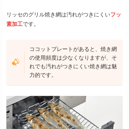
リッセのグリル焼き網は汚れがつきにくい
フッ
素加工
です。
ココットプレートがあると、焼き網
の使用頻度は少なくなりますが、そ
れでも汚れがつきにくい焼き網は魅
力的です。