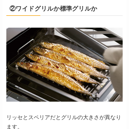
②ワイドグリルか標準グリルか
リッセとスペリアだとグリルの大きさが異なり
ます。