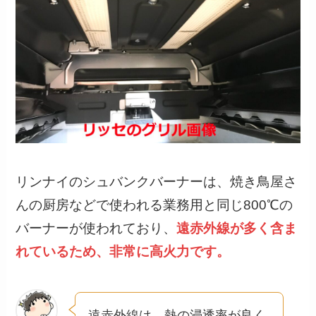
リンナイのシュバンクバーナーは、焼き鳥屋さ
んの厨房などで使われる業務用と同じ800℃の
バーナーが使われており、
遠赤外線が多く含ま
れているため、非常に高火力です。
遠赤外線は、熱の浸透率が良く