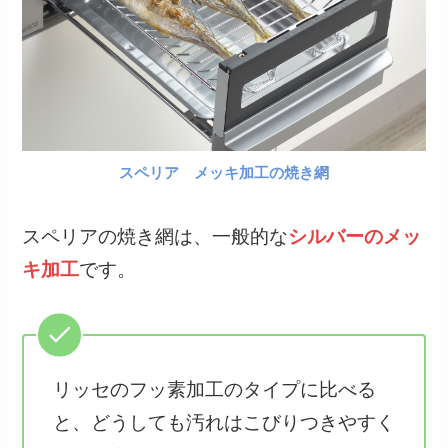
スペリア メッキ加工の焼き網
スペリアの焼き網は、一般的な
シルバーのメッ
キ加工
です。
リッセのフッ素加工のタイプに比べる
と、どうしても汚れはこびりつきやすく