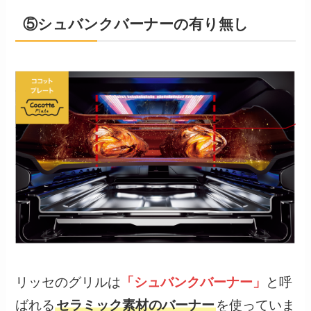
⑤シュバンクバーナーの有り無し
リッセのグリルは
「シュバンクバーナー」
と呼
ばれる
セラミック素材のバーナー
を使っていま