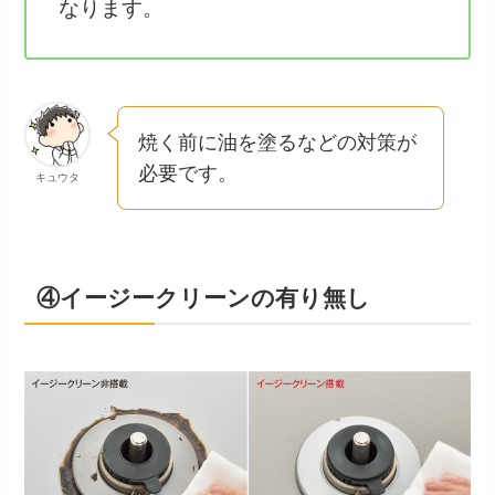
なります。
焼く前に油を塗るなどの対策が
必要です。
キュウタ
④イージークリーンの有り無し