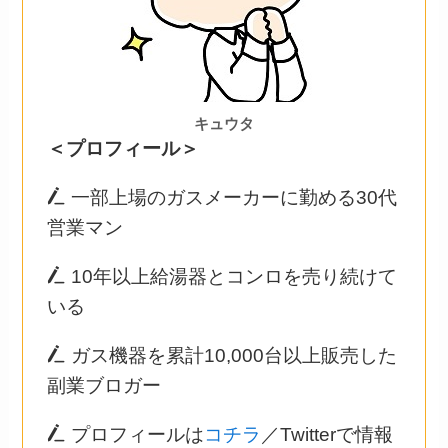
キュウタ
＜プロフィール＞
一部上場のガスメーカーに勤める30代
営業マン
10年以上給湯器とコンロを売り続けて
いる
ガス機器を累計10,000台以上販売した
副業ブロガー
プロフィールは
コチラ
／Twitterで情報