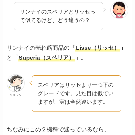
リンナイのスペリアとリッセっ
て似てるけど、どう違うの？
リンナイの売れ筋商品の
「
Lisse（リッセ）
」
と
「
Superia（スペリア）
」
。
スペリアはリッセより一つ下の
グレードです。見た目は似てい
キュウタ
ますが、実は全然違います。
ちなみにこの２機種で迷っているなら、