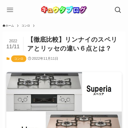
ホーム
コンロ
【徹底比較】リンナイのスペリ
2022
11/11
アとリッセの違い６点とは？
2022年11月11日
コンロ