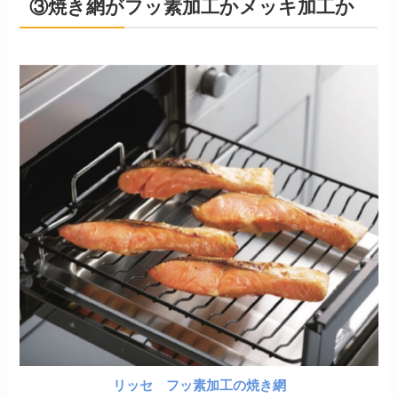
③焼き網がフッ素加工かメッキ加工か
リッセ フッ素加工の焼き網