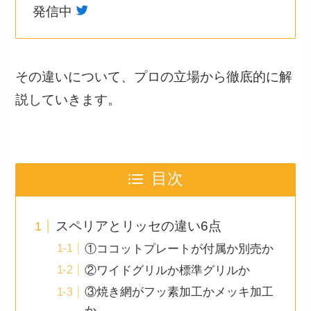
発信中
その違いについて、プロの立場から徹底的に解
説していきます。
目次
スペリアとリッセの違い6点
①ココットプレートが付属か別売か
②ワイドグリルか標準グリルか
③焼き網がフッ素加工かメッキ加工
か