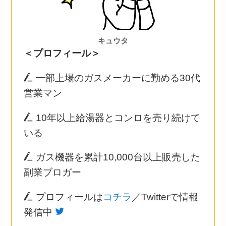
キュウタ
＜プロフィール＞
一部上場のガスメーカーに勤める30代
営業マン
10年以上給湯器とコンロを売り続けて
いる
ガス機器を累計10,000台以上販売した
副業ブロガー
プロフィールは
コチラ
／Twitterで情報
発信中