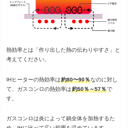
熱効率とは「作り出した熱の伝わりやすさ」と
考えてください。
IHヒーターの熱効率は
約80〜90％
なのに対し
て、ガスコンロの熱効率は
約50％～57％
で
す。
ガスコンロは炎によって鍋全体を加熱するた
め、IHに比べて広い範囲を温めています。