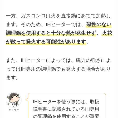
一方、ガスコンロは火を直接鍋にあてて加熱し
ます。そのため、IHヒーターでは、
磁性のない
調理鍋を使用すると十分な熱が発生せず
、
火花
が散って発火する可能性があります
。
また、IHヒーターによっては、磁力の強さによ
ってはIH専用の調理鍋でも発火する場合があり
ます。
IHヒーターを使う際には、取扱
説明書に記載されているIH専用
キュウタ
の調理鍋を使用することが重要