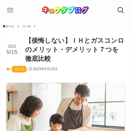
ホーム
コンロ
【後悔しない】ＩＨとガスコンロ
2023
のメリット・デメリット７つを
5/15
徹底比較
2023年5月15日
コンロ