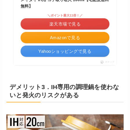
無料】
＼ポイント最大11倍！／
楽天市場で見る
Amazonで見る
Yahooショッピングで見る
ポチップ
デメリット3．IH専用の調理鍋を使わな
いと発火のリスクがある