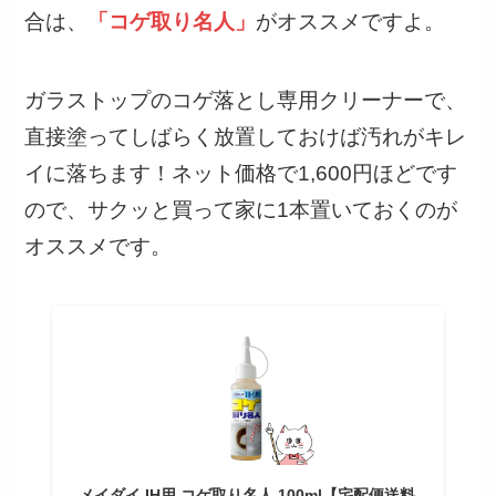
合は、
「コゲ取り名人」
がオススメですよ。
ガラストップのコゲ落とし専用クリーナーで、
直接塗ってしばらく放置しておけば汚れがキレ
イに落ちます！ネット価格で1,600円ほどです
ので、サクッと買って家に1本置いておくのが
オススメです。
メイダイ IH用 コゲ取り名人 100ml【宅配便送料