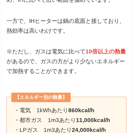
一方で、IHヒーターは鍋の底面と接しており、
熱効率は高いわけです。
※ただし、ガスは電気に比べて
10倍以上の熱量
があるので、ガスの方がより少ないエネルギー
で加熱することができます。
【エネルギー別の熱量】
・電気 1kWhあたり
860kcal/h
・都市ガス 1m3あたり
11,000kcal/h
・LPガス 1m3あたり
24,000kcal/h