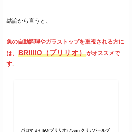
結論から言うと、
魚の自動調理やガラストップを重視される方に
BRilliO（ブリリオ）
は、
がオススメで
す。
パロマ BRilliO(ブリリオ) 75cm クリアパールブ