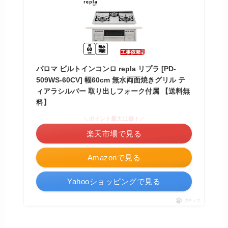
パロマ ビルトインコンロ repla リプラ [PD-
509WS-60CV] 幅60cm 無水両面焼きグリル テ
ィアラシルバー 取り出しフォーク付属 【送料無
料】
＼ポイント最大11倍！／
楽天市場で見る
Amazonで見る
Yahooショッピングで見る
ポチップ