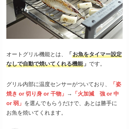
オートグリル機能とは、
「
お魚をタイマー設定
なしで自動で焼いてくれる機能
」
です。
グリル内部に温度センサーがついており、
「姿
焼き or 切り身 or 干物」
→
「火加減 強 or 中
or 弱」
を選んでもらうだけで、あとは勝手に
お魚を焼いてくれます。