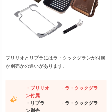
ブリリオとリプラにはラ・クックグランが付属
か別売かの違いがあります。
・ブリリオ → ラ・クックグラ
ン付属
・リプラ → ラ・クックグラ
ン別売