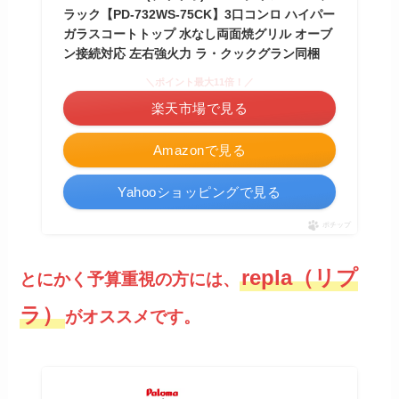
ラック【PD-732WS-75CK】3口コンロ ハイパー
ガラスコートトップ 水なし両面焼グリル オーブ
ン接続対応 左右強火力 ラ・クックグラン同梱
＼ポイント最大11倍！／
楽天市場で見る
Amazonで見る
Yahooショッピングで見る
ポチップ
repla（リプ
とにかく予算重視の方には、
ラ）
がオススメです。