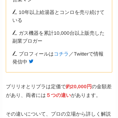
10年以上給湯器とコンロを売り続けて
いる
ガス機器を累計10,000台以上販売した
副業ブロガー
プロフィールは
コチラ
／Twitterで情報
発信中
ブリリオとリプラは定価で
約20,000円
の金額差
があり、両者には
５つの違い
があります。
その違いについて、プロの立場から詳しく解説