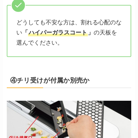
どうしても不安な方は、割れる心配のな
い
「
ハイパーガラスコート
」
の天板を
選んでください。
④チリ受けが付属か別売か