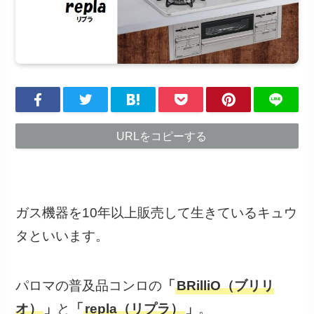
URLをコピーする
ガス機器を10年以上販売して生きているキュウ
タといいます。
パロマの普及品コンロの
「
BRilliO（ブリリ
オ）
」
と
「
repla（リプラ）
」
。