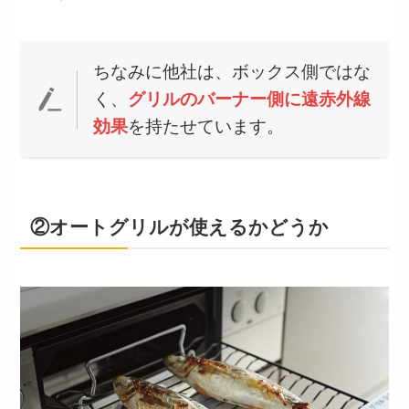
ちなみに他社は、ボックス側ではな
く、
グリルのバーナー側に遠赤外線
効果
を持たせています。
②オートグリルが使えるかどうか