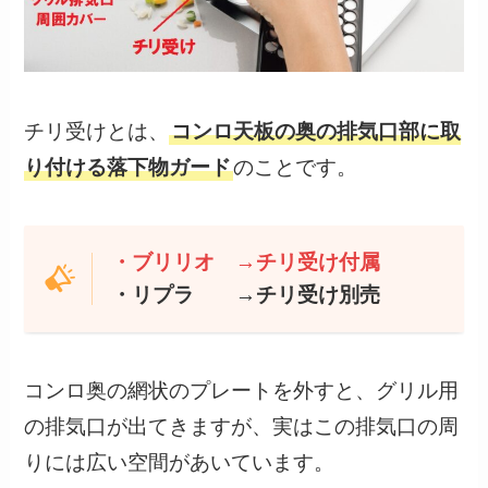
チリ受けとは、
コンロ天板の奥の排気口部に取
り付ける落下物ガード
のことです。
・ブリリオ →チリ受け付属
・リプラ →チリ受け別売
コンロ奥の網状のプレートを外すと、グリル用
の排気口が出てきますが、実はこの排気口の周
りには広い空間があいています。