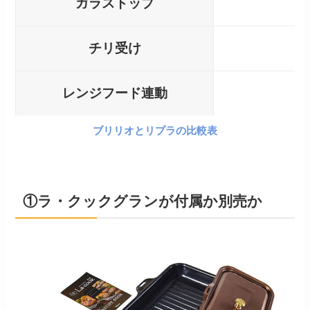
ガラストップ
チリ受け
レンジフード連動
ブリリオとリプラの比較表
①ラ・クックグランが付属か別売か