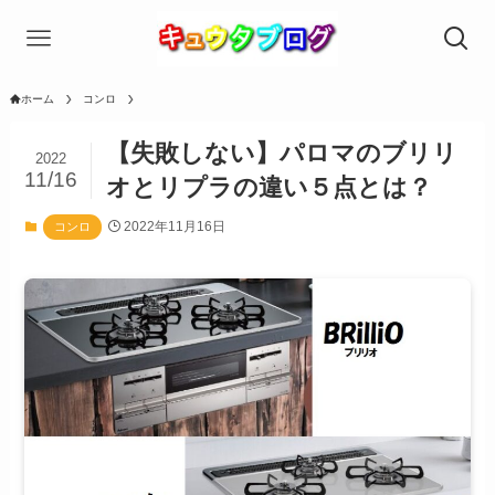
ホーム
コンロ
【失敗しない】パロマのブリリ
2022
11/16
オとリプラの違い５点とは？
2022年11月16日
コンロ