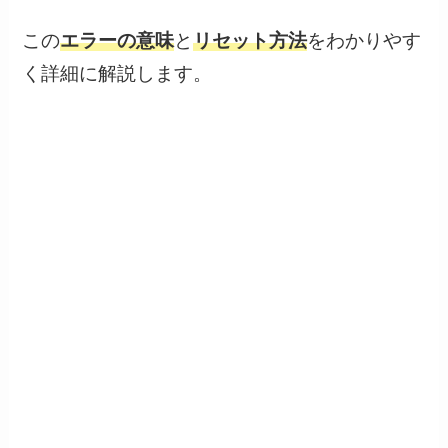
この
エラーの意味
と
リセット方法
をわかりやす
く詳細に解説します。