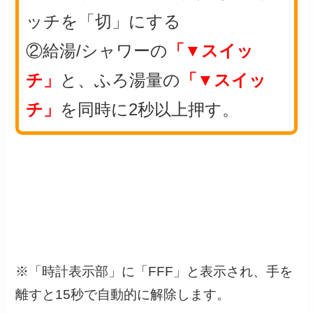
ッチを
「切」
にする
②給湯/シャワーの
「▼スイッ
チ」
と、ふろ湯量の
「▼スイッ
チ」
を同時に2秒以上押す。
※「時計表示部」に「FFF」と表示され、手を
離すと15秒で自動的に解除します。