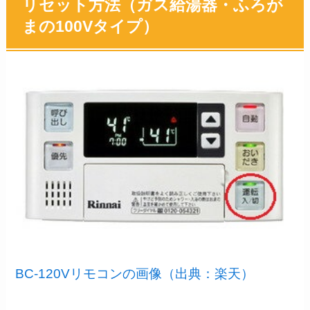
リセット方法（ガス給湯器・ふろが
まの100Vタイプ）
BC-120Vリモコンの画像（出典：楽天）