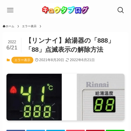
ホーム
エラー表示
【リンナイ】給湯器の「888」
2022
6/21
「88」点滅表示の解除方法
2021年8月20日
2022年6月21日
エラー表示