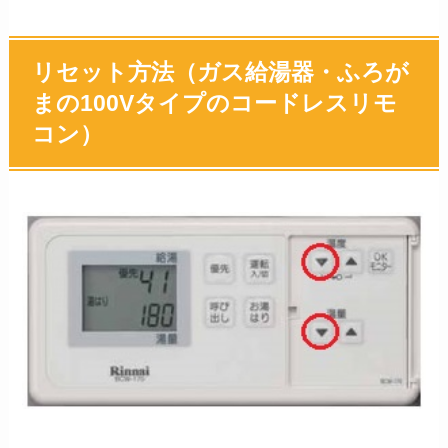
リセット方法（ガス給湯器・ふろが
まの100Vタイプのコードレスリモ
コン）