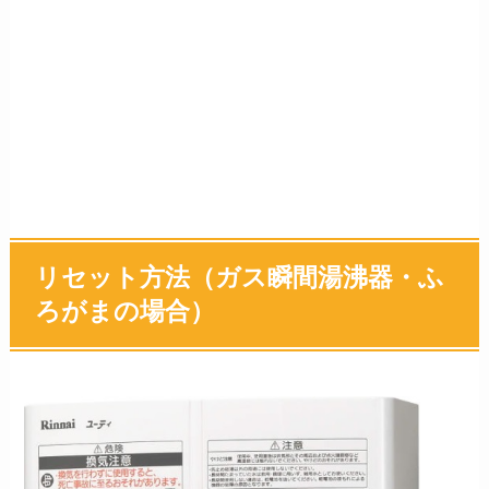
リセット方法（ガス瞬間湯沸器・ふ
ろがまの場合）