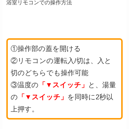
浴室リモコンでの操作方法
①操作部の蓋を開ける
②リモコンの運転入/切は、入と
切のどちらでも操作可能
③温度の
「▼スイッチ」
と、湯量
の
「▼スイッチ」
を同時に2秒以
上押す。