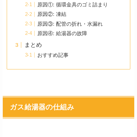
原因①: 循環金具のゴミ詰まり
原因②: 凍結
原因③: 配管の折れ・水漏れ
原因④: 給湯器の故障
まとめ
おすすめ記事
ガス給湯器の仕組み