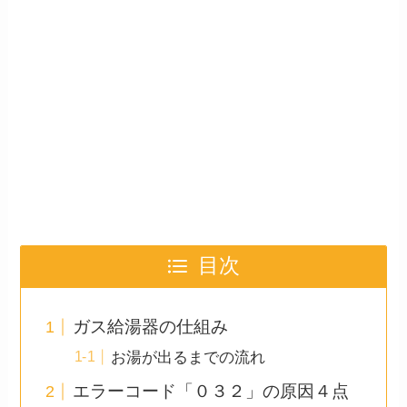
目次
ガス給湯器の仕組み
お湯が出るまでの流れ
エラーコード「０３２」の原因４点