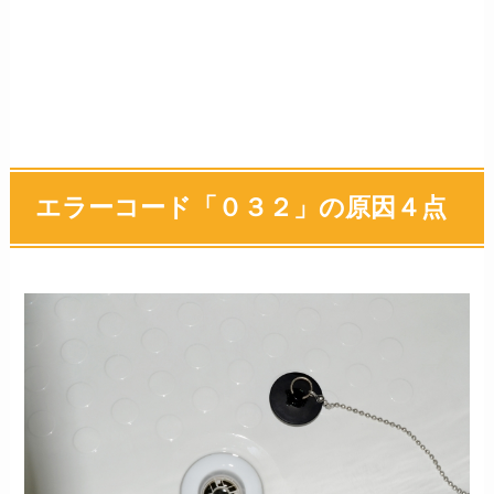
エラーコード「０３２」の原因４点