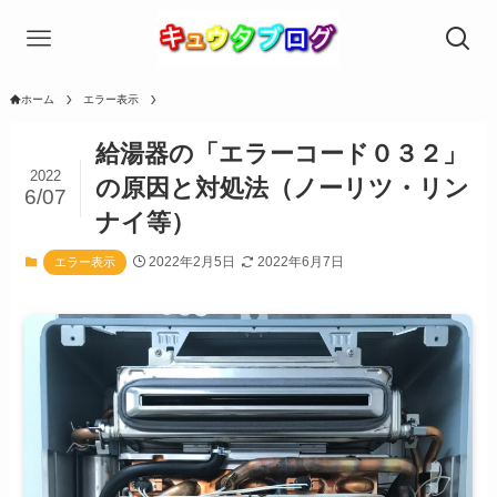
ホーム
エラー表示
給湯器の「エラーコード０３２」
2022
の原因と対処法（ノーリツ・リン
6/07
ナイ等）
2022年2月5日
2022年6月7日
エラー表示