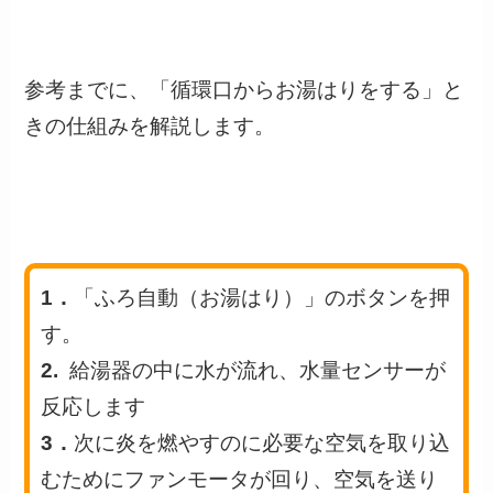
参考までに、「循環口からお湯はりをする」と
きの仕組みを解説します。
1．
「ふろ自動（お湯はり）」のボタンを押
す。
2.
給湯器の中に水が流れ、
水量センサー
が
反応します
3．
次に炎を燃やすのに必要な空気を取り込
むために
ファンモータ
が回り、空気を送り