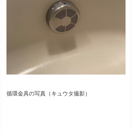
循環金具の写真（キュウタ撮影）