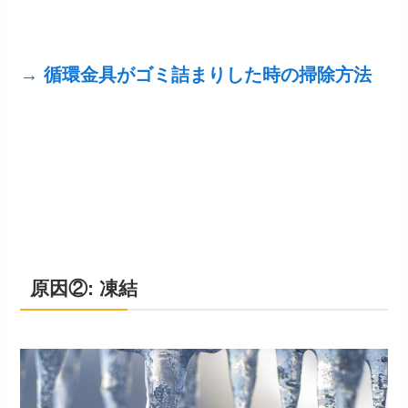
→ 循環金具がゴミ詰まりした時の掃除方法
原因②: 凍結