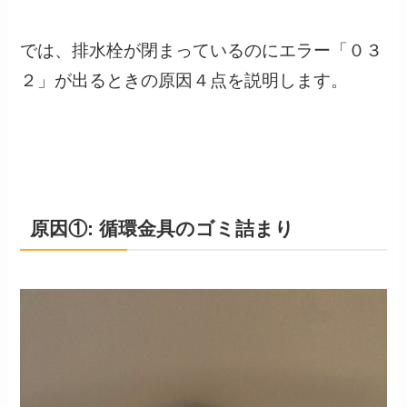
では、排水栓が閉まっているのにエラー「０３
２」が出るときの原因４点を説明します。
原因①: 循環金具のゴミ詰まり