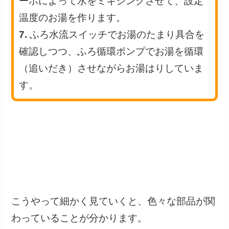
ーボ
によって水をミキシングさせて、設定
温度のお湯を作ります。
7.
ふろ水流スイッチ
でお湯のたまり具合を
確認しつつ、
ふろ循環ポンプ
でお湯を循環
（追いだき）させながらお湯はりしていま
す。
こうやって細かく見ていくと、色々な部品が関
わっていることが分かります。