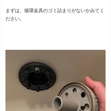
まずは、
循環金具のゴミ詰まり
がないかみてく
ださい。