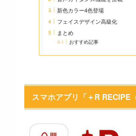
新色カラー4色登場
フェイスデザイン高級化
まとめ
おすすめ記事
スマホアプリ「＋R RECI