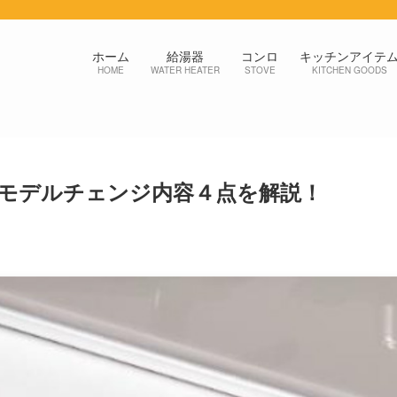
ホーム
給湯器
コンロ
キッチンアイテ
HOME
WATER HEATER
STOVE
KITCHEN GOODS
モデルチェンジ内容４点を解説！