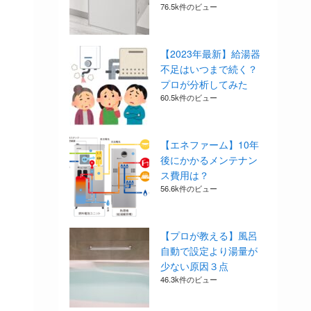
76.5k件のビュー
【2023年最新】給湯器
不足はいつまで続く？
プロが分析してみた
60.5k件のビュー
【エネファーム】10年
後にかかるメンテナン
ス費用は？
56.6k件のビュー
【プロが教える】風呂
自動で設定より湯量が
少ない原因３点
46.3k件のビュー