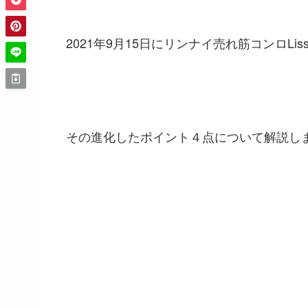
2021年9月15日にリンナイ売れ筋コンロL
その進化したポイント４点について解説し