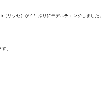
isse（リッセ）が４年ぶりにモデルチェンジしました。
ます。