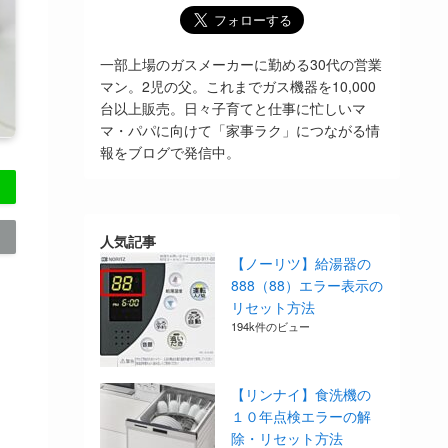
一部上場のガスメーカーに勤める30代の営業
マン。2児の父。これまでガス機器を10,000
台以上販売。日々子育てと仕事に忙しいマ
マ・パパに向けて「家事ラク」につながる情
報をブログで発信中。
人気記事
【ノーリツ】給湯器の
888（88）エラー表示の
リセット方法
194k件のビュー
【リンナイ】食洗機の
１０年点検エラーの解
除・リセット方法