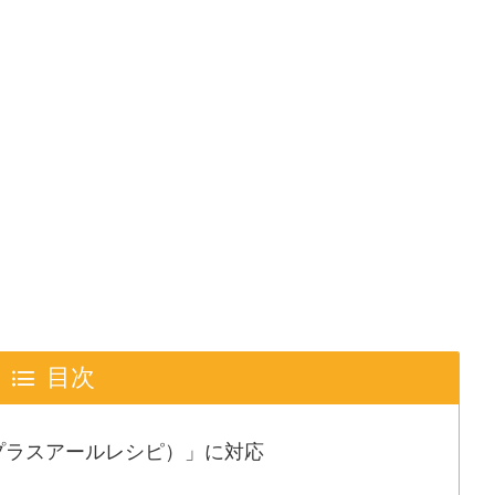
目次
（プラスアールレシピ）」に対応