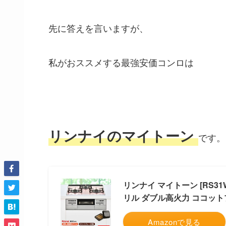
先に答えを言いますが、
私がおススメする最強安価コンロは
リンナイのマイトーン
です。
リンナイ マイトーン [RS31
リル ダブル高火力 ココッ
Amazonで見る