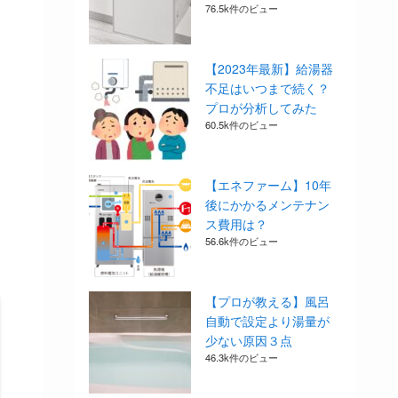
76.5k件のビュー
【2023年最新】給湯器
不足はいつまで続く？
プロが分析してみた
60.5k件のビュー
【エネファーム】10年
後にかかるメンテナン
ス費用は？
56.6k件のビュー
【プロが教える】風呂
自動で設定より湯量が
少ない原因３点
46.3k件のビュー