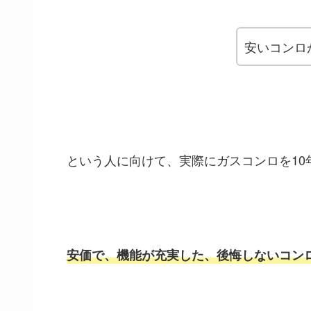
安いコンロ
という人に向けて、実際にガスコンロを1
安価で、
機能が充実した、
後悔しないコン