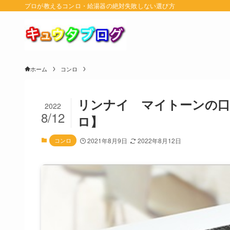
プロが教えるコンロ・給湯器の絶対失敗しない選び方
ホーム
コンロ
リンナイ マイトーンの口
2022
8/12
ロ】
コンロ
2021年8月9日
2022年8月12日