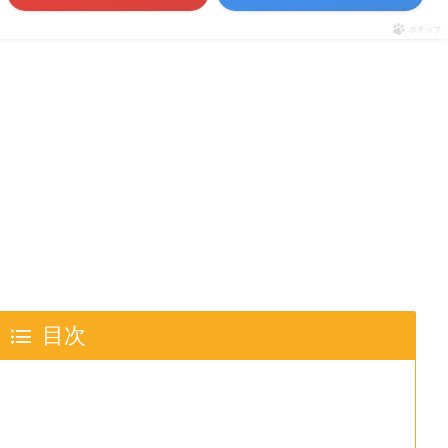
ポチップ
目次