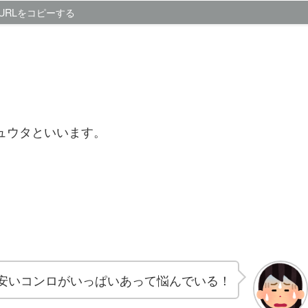
URLをコピーする
ュウタといいます。
安いコンロがいっぱいあって悩んでいる！