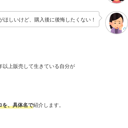
がほしいけど、購入後に後悔したくない！
0年以上販売して生きている自分が
紹介します。
ロを、
具体名で