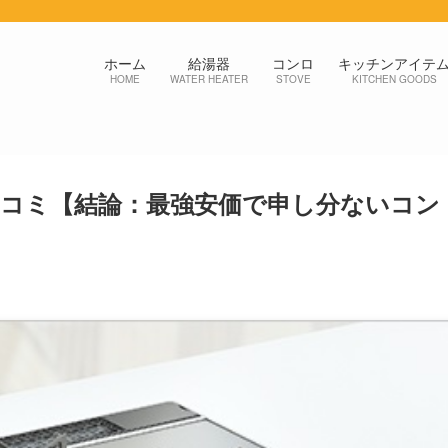
ホーム
給湯器
コンロ
キッチンアイテ
HOME
WATER HEATER
STOVE
KITCHEN GOODS
コミ【結論：最強安価で申し分ないコン