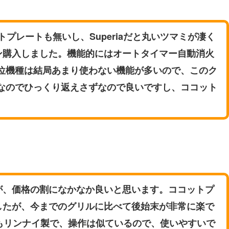
トプレートも無いし、Superiaだと丸いツマミが凄く
ン購入しました。機能的にはオートタイマー自動消火
位機種は結局あまり使わない機能が多いので、このク
なのでひっくり返えさずなので良いですし、ココット
が、価格の割になかなか良いと思います。ココットプ
したが、今までのグリルに比べて後始末が非常に楽で
もリンナイ製で、操作は似ているので、使いやすいで