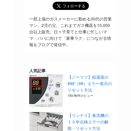
一部上場のガスメーカーに勤める30代の営業
マン。2児の父。これまでガス機器を10,000
台以上販売。日々子育てと仕事に忙しいマ
マ・パパに向けて「家事ラク」につながる情
報をブログで発信中。
人気記事
【ノーリツ】給湯器の
888（88）エラー表示の
リセット方法
193.9k件のビュー
【リンナイ】食洗機の
１０年点検エラーの解
除・リセット方法