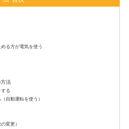
ためる方が電気を使う
の方法
クする
る（自動運転を使う）
数の変更）