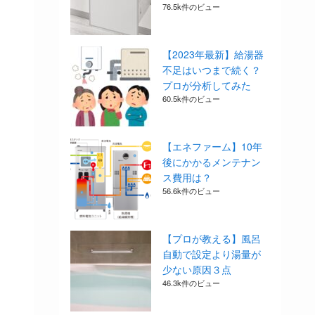
76.5k件のビュー
【2023年最新】給湯器
不足はいつまで続く？
プロが分析してみた
60.5k件のビュー
【エネファーム】10年
後にかかるメンテナン
ス費用は？
56.6k件のビュー
【プロが教える】風呂
自動で設定より湯量が
少ない原因３点
46.3k件のビュー