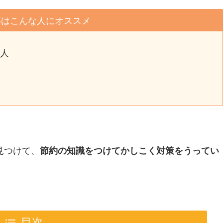
事はこんな人にオススメ
人
見つけて、
節約の知識をつけてかしこく対策をうってい
目次