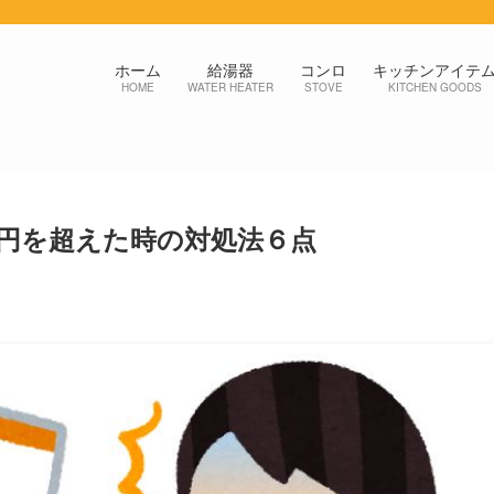
ホーム
給湯器
コンロ
キッチンアイテ
HOME
WATER HEATER
STOVE
KITCHEN GOODS
円を超えた時の対処法６点