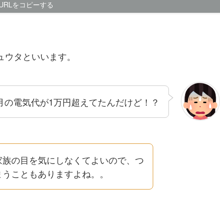
URLをコピーする
ュウタといいます。
月の電気代が1万円超えてたんだけど！？
家族の目を気にしなくてよいので、つ
まうこともありますよね。。