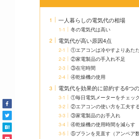
一人暮らしの電気代の相場
冬の電気代は高い
電気代が高い原因4点
①エアコンは冷やすよりあた
②家電製品の手入れ不足
③在宅時間
④乾燥機の使用
電気代を効果的に節約する6つ
①毎日電気メーターをチェッ
②エアコンの使い方を工夫す
③家電製品のお手入れ
④乾燥機の使用時間を減らす
⑤プランを見直す（アンペア