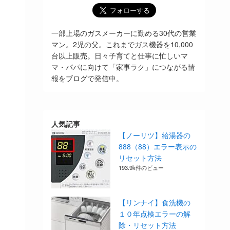
一部上場のガスメーカーに勤める30代の営業
マン。2児の父。これまでガス機器を10,000
台以上販売。日々子育てと仕事に忙しいマ
マ・パパに向けて「家事ラク」につながる情
報をブログで発信中。
人気記事
【ノーリツ】給湯器の
888（88）エラー表示の
リセット方法
193.9k件のビュー
【リンナイ】食洗機の
１０年点検エラーの解
除・リセット方法