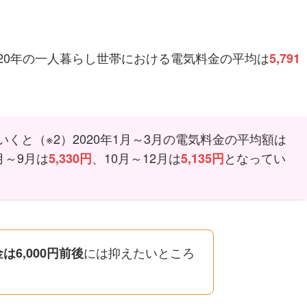
020年の一人暮らし世帯における電気料金の平均は
5,791
くと（※2）2020年1月～3月の電気料金の平均額は
月～9月は
、10月～12月は
となってい
5,330円
5,135円
には抑えたいところ
は6,000円前後