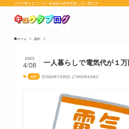
プロが教えるコンロ・給湯器の絶対失敗しない選び方
ホーム
節約
2023
一人暮らしで電気代が１万
4/08
節約
2022年7月26日
2023年4月8日