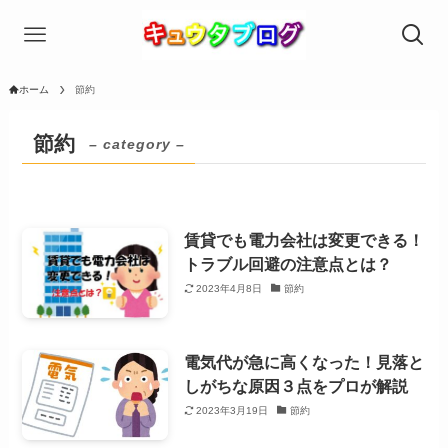
ホーム
節約
節約
– category –
賃貸でも電力会社は変更できる！
トラブル回避の注意点とは？
2023年4月8日
節約
電気代が急に高くなった！見落と
しがちな原因３点をプロが解説
2023年3月19日
節約