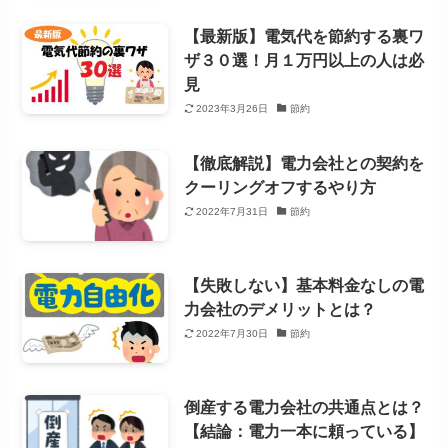
【最新版】電気代を節約する裏ワ
ザ３０選！月１万円以上の人は必
見
2023年3月26日
節約
【徹底解説】電力会社との契約を
クーリングオフするやり方
2022年7月31日
節約
【失敗しない】基本料金なしの電
力会社のデメリットとは？
2022年7月30日
節約
倒産する電力会社の共通点とは？
【結論：電力一本に頼っている】