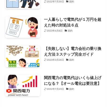
2022年7月30日
節約
一人暮らしで電気代が１万円を超
えた時の対処法６点
2023年4月8日
節約
【失敗しない】電力会社の乗り換
え方法３ステップ完全ガイド
2023年3月26日
節約
関西電力の電気代はいくら値上げ
になる？【オール電化は要注意】
2022年7月23日
節約