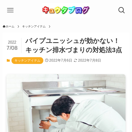
ホーム
キッチンアイテム
パイプユニッシュが効かない！
2022
7/08
キッチン排水づまりの対処法3点
2022年7月6日
2022年7月8日
キッチンアイテム