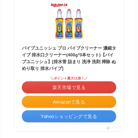
パイプユニッシュ プロ パイプクリーナー 濃縮タ
イプ 排水口クリーナー(400g*3本セット)【パイ
プユニッシュ】[排水管 詰まり 洗浄 洗剤 掃除 ぬ
めり取り 排水パイプ]
＼ポイント最大11倍！／
楽天市場で見る
Amazonで見る
Yahooショッピングで見る
ポチップ