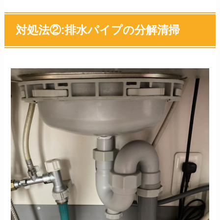
対処法②:排水パイプの分解清掃