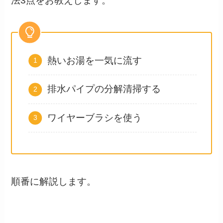
法3点をお教えします。
熱いお湯を一気に流す
排水パイプの分解清掃する
ワイヤーブラシを使う
順番に解説します。