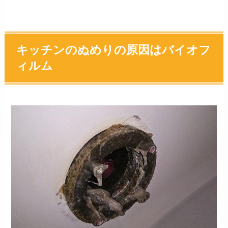
キッチンのぬめりの原因はバイオフ
ィルム