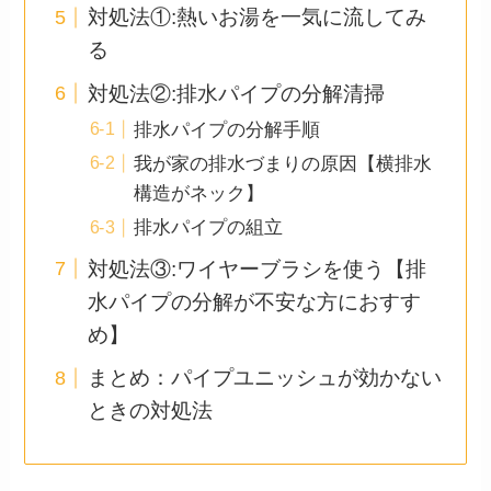
対処法①:熱いお湯を一気に流してみ
る
対処法②:排水パイプの分解清掃
排水パイプの分解手順
我が家の排水づまりの原因【横排水
構造がネック】
排水パイプの組立
対処法③:ワイヤーブラシを使う【排
水パイプの分解が不安な方におすす
め】
まとめ：パイプユニッシュが効かない
ときの対処法