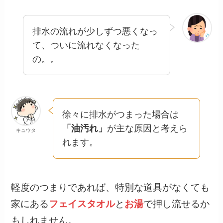
排水の流れが少しずつ悪くなっ
て、ついに流れなくなった
の。。
徐々に排水がつまった場合は
「油汚れ」
が主な原因と考えら
キュウタ
れます。
軽度のつまりであれば、特別な道具がなくても
家にある
フェイスタオル
と
お湯
で押し流せるか
もしれません。