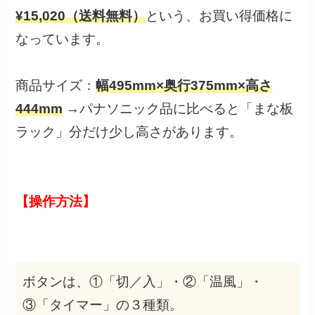
¥15,020（送料無料）
という、お買い得価格に
なっています。
商品サイズ：
幅495mm×奥行375mm×高さ
444mm
→パナソニック品に比べると「まな板
ラック」分だけ少し高さがあります。
【操作方法】
ボタンは、①「切／入」・②「温風」・
③「タイマー」の３種類。