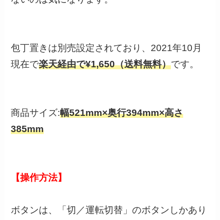
包丁置きは別売設定されており、2021年10月
現在で
楽天経由で
¥1,650（送料無料）
です。
商品サイズ:
幅521mm×奥行394mm×高さ
385mm
【操作方法】
ボタンは、「切／運転切替」のボタンしかあり