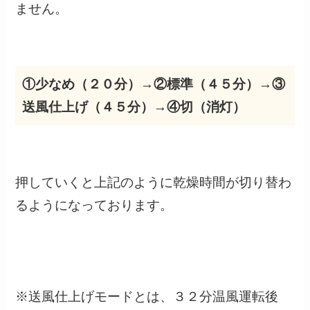
ません。
①少なめ（２０分）→②標準（４５分）→③
送風仕上げ（４５分）→④切（消灯）
押していくと上記のように乾燥時間が切り替わ
るようになっております。
※送風仕上げモードとは、３２分温風運転後