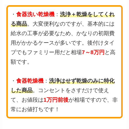
・
食器洗い乾燥機
：
洗浄＋乾燥をしてくれ
る商品
。大変便利なのですが、基本的には
給水の工事が必要なため、かなりの初期費
用がかかるケースが多いです。後付けタイ
プでもファミリー用だと相場
7～8万円
と高
額です。
・
食器乾燥機
：
洗浄はせず乾燥のみに特化
した商品
。コンセントをさすだけで使え
て、お値段は
1万円前後
が相場ですので、非
常にお値打ちです！