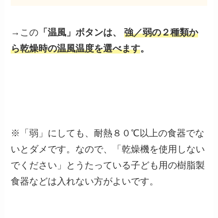
→この
「温風」ボタンは、
強／弱の２種類か
ら乾燥時の温風温度を選べます
。
※「弱」にしても、耐熱８０℃以上の食器でな
いとダメです。なので、「乾燥機を使用しない
でください」とうたっている子ども用の樹脂製
食器などは入れない方がよいです。