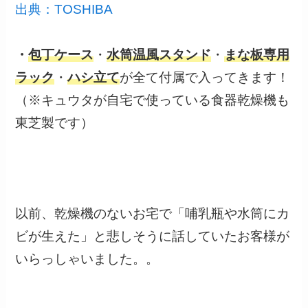
出典：TOSHIBA
・
包丁ケース
・
水筒温風スタンド
・
まな板専用
ラック
・
ハシ立て
が全て付属で入ってきます！
（※キュウタが自宅で使っている食器乾燥機も
東芝製です）
以前、乾燥機のないお宅で「哺乳瓶や水筒にカ
ビが生えた」と悲しそうに話していたお客様が
いらっしゃいました。。