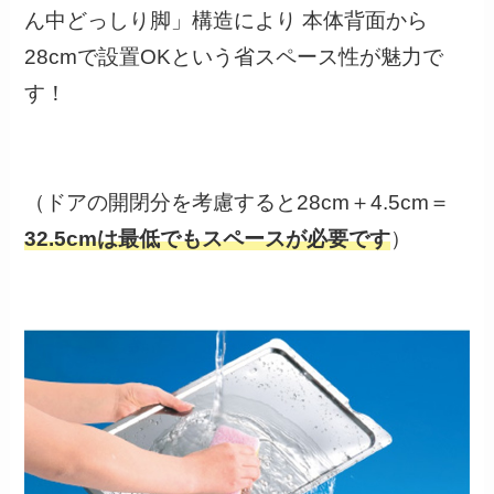
ん中どっしり脚」構造により 本体背面から
28cmで設置OKという省スペース性が魅力で
す！
（ドアの開閉分を考慮すると28cm＋4.5cm＝
32.5cmは最低でもスペースが必要です
）