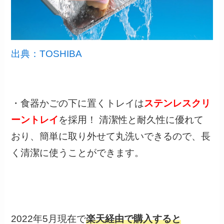
出典：TOSHIBA
・食器かごの下に置くトレイは
ステンレスクリ
ーントレイ
を採用！ 清潔性と耐久性に優れて
おり、簡単に取り外せて丸洗いできるので、長
く清潔に使うことができます。
2022年5月現在で
楽天経由で購入すると