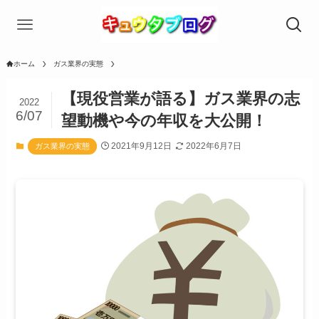
ホーム
ガス業界の実態
【現役営業が語る】ガス業界の志
2022
6/07
望動機や今の年収を大公開！
2021年9月12日
2022年6月7日
ガス業界の実態