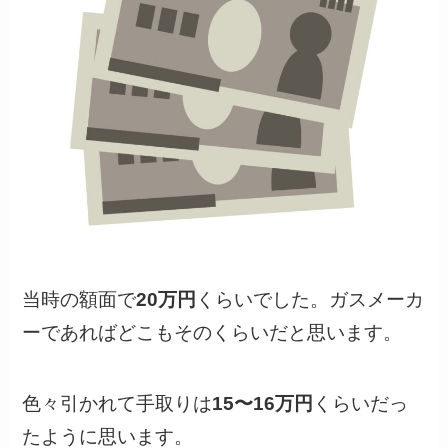
当時の額面で
20万円
くらいでした。ガスメーカ
ーであればどこもそのくらいだと思います。
色々引かれて手取りは
15〜16万円
くらいだっ
たように思います。