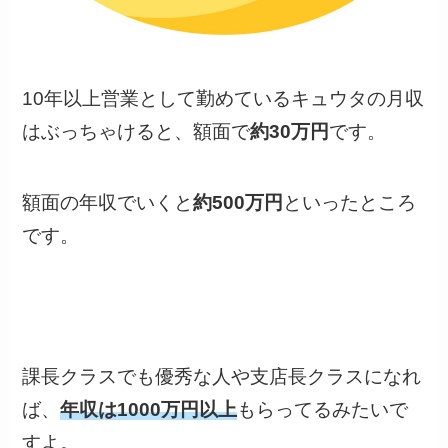
10年以上営業として勤めているキュウタの月収
はぶっちゃけると、額面で
約30万円
です。
額面の年収でいくと
約500万円
といったところ
です。
課長クラスでも優秀な人や支店長クラス
になれ
ば、
年収は1000万円以上
もらってるみたいで
すよ。